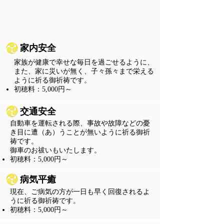
家内安全
家族が健康で幸せな毎日を過ごせるように、
また、家に災いが無く、子々孫々まで栄える
ように祈る御祈祷です。
​初穂料：5,000円～
交通安全
自動車を運転される際、事故や故障などの憂
き目に遭（あ）うことが無いように祈る御祈
祷です。
御車のお祓いもいたします。
​初穂料：5,000円～
病気平癒
現在、ご病気の方が一日も早く回復されるよ
うに祈る御祈祷です。
​初穂料：5,000円～