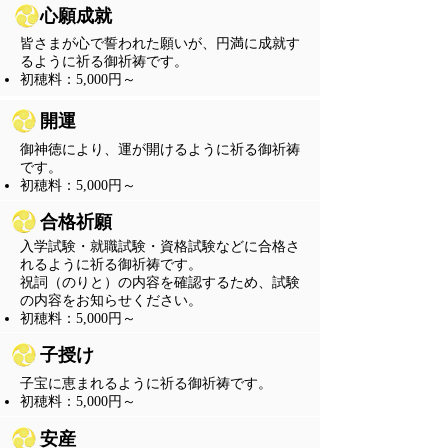
心願成就
皆さまが心で誓われた願いが、円満に成就す
るように祈る御祈祷です。
​初穂料：5,000円～
開運
御神徳により、運が開けるように祈る御祈祷
です。
​初穂料：5,000円～
合格祈願
入学試験・就職試験・資格試験などに合格さ
れるように祈る御祈祷です。
祝詞（のりと）の内容を確認するため、試験
の内容をお知らせください。
​初穂料：5,000円～
子授け
子宝に恵まれるように祈る御祈祷です。
​初穂料：5,000円～
安産